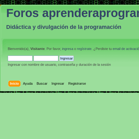
Foros aprenderaprogr
Didáctica y divulgación de la programación
Bienvenido(a),
Visitante
. Por favor,
ingresa
o
regístrate
. ¿Perdiste tu
email de activaci
Ingresar con nombre de usuario, contraseña y duración de la sesión
Inicio
Ayuda
Buscar
Ingresar
Registrarse