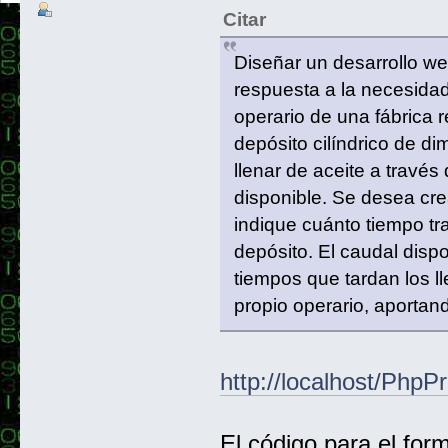
Citar
Diseñar un desarrollo w
respuesta a la necesidad
operario de una fábrica 
depósito cilíndrico de d
llenar de aceite a través
disponible. Se desea cre
indique cuánto tiempo tra
depósito. El caudal disp
tiempos que tardan los ll
propio operario, aportand
http://localhost/Php
El código para el form