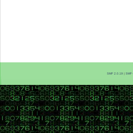
SMF 2.0.19
|
SMF 