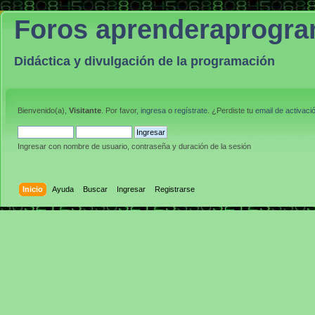
Foros aprenderaprogr
Didáctica y divulgación de la programación
Bienvenido(a),
Visitante
. Por favor,
ingresa
o
regístrate
. ¿Perdiste tu
email de activaci
Ingresar con nombre de usuario, contraseña y duración de la sesión
Inicio
Ayuda
Buscar
Ingresar
Registrarse