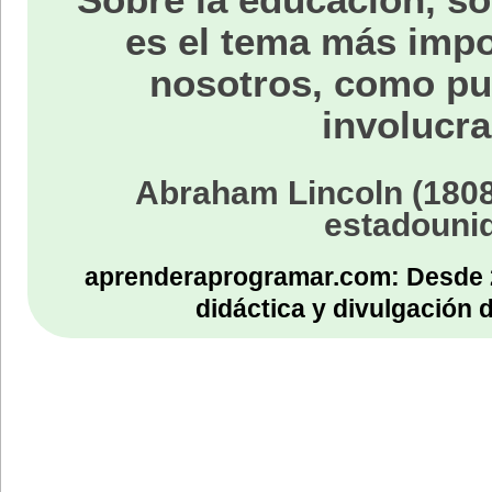
es el tema más impo
nosotros, como p
involucra
Abraham Lincoln (1808
estadouni
aprenderaprogramar.com: Desde 
didáctica y divulgación 