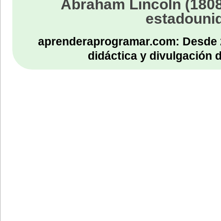
Abraham Lincoln (1808
estadouni
aprenderaprogramar.com: Desde 
didáctica y divulgación 