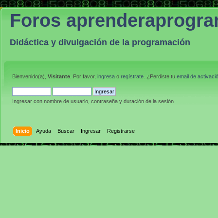
Foros aprenderaprogr
Didáctica y divulgación de la programación
Bienvenido(a),
Visitante
. Por favor,
ingresa
o
regístrate
. ¿Perdiste tu
email de activaci
Ingresar con nombre de usuario, contraseña y duración de la sesión
Inicio
Ayuda
Buscar
Ingresar
Registrarse