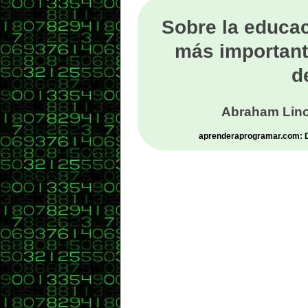
Sobre la educac
más important
d
Abraham Linc
aprenderaprogramar.com: De