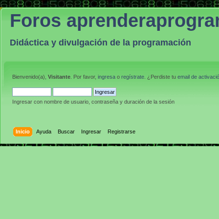
Foros aprenderaprogr
Didáctica y divulgación de la programación
Bienvenido(a),
Visitante
. Por favor,
ingresa
o
regístrate
. ¿Perdiste tu
email de activaci
Ingresar con nombre de usuario, contraseña y duración de la sesión
Inicio
Ayuda
Buscar
Ingresar
Registrarse