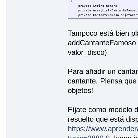
{
private String nombre;
private ArrayList<CantanteFamoso>l
private CantanteFamoso objetoCan
Tampoco está bien pla
addCantanteFamoso (S
valor_disco)
Para añadir un cantan
cantante. Piensa que
objetos!
Fíjate como modelo de
resuelto que está dis
https://www.aprender