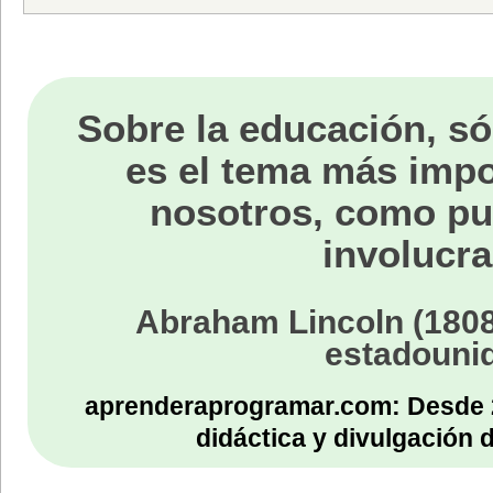
Sobre la educación, só
es el tema más impo
nosotros, como p
involucra
Abraham Lincoln (1808
estadouni
aprenderaprogramar.com: Desde 
didáctica y divulgación 