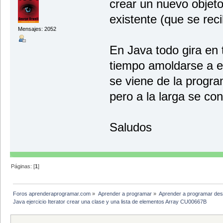
crear un nuevo objeto 
existente (que se re
Mensajes: 2052
En Java todo gira en 
tiempo amoldarse a e
se viene de la progra
pero a la larga se co
Saludos
Páginas: [
1
]
Foros aprenderaprogramar.com
»
Aprender a programar
»
Aprender a programar des
Java ejercicio Iterator crear una clase y una lista de elementos Array CU00667B