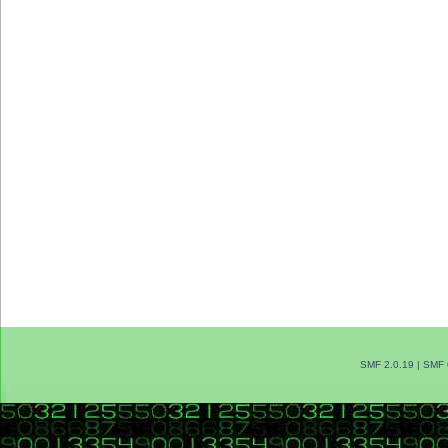
SMF 2.0.19
|
SMF 