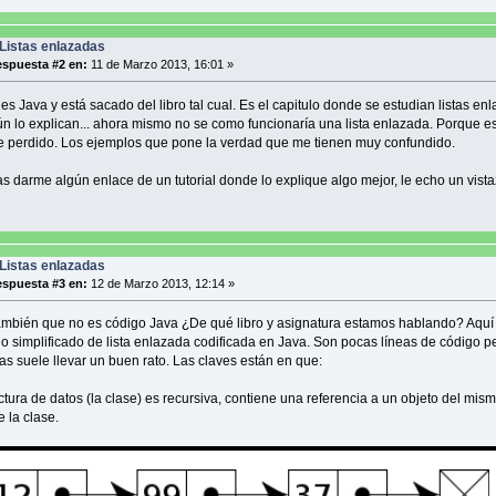
Listas enlazadas
spuesta #2 en:
11 de Marzo 2013, 16:01 »
es Java y está sacado del libro tal cual. Es el capitulo donde se estudian listas en
n lo explican... ahora mismo no se como funcionaría una lista enlazada. Porque e
e perdido. Los ejemplos que pone la verdad que me tienen muy confundido.
as darme algún enlace de un tutorial donde lo explique algo mejor, le echo un vista
Listas enlazadas
spuesta #3 en:
12 de Marzo 2013, 12:14 »
ambién que no es código Java ¿De qué libro y asignatura estamos hablando? Aquí 
o simplificado de lista enlazada codificada en Java. Son pocas líneas de código p
as suele llevar un buen rato. Las claves están en que:
ctura de datos (la clase) es recursiva, contiene una referencia a un objeto del mism
 la clase.