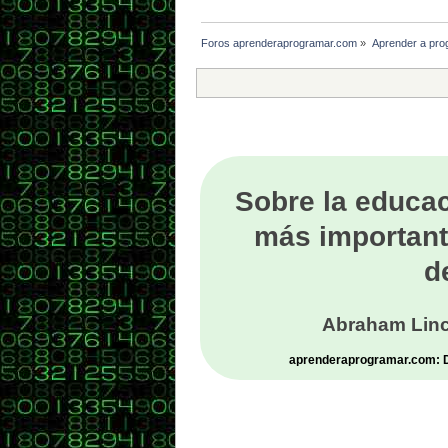
Foros aprenderaprogramar.com
»
Aprender a pro
Sobre la educac
más important
d
Abraham Linc
aprenderaprogramar.com: De