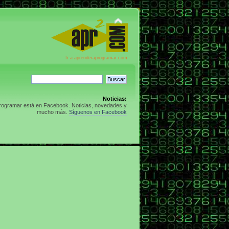
Ir a aprenderaprogramar.com
Noticias:
rogramar está en Facebook. Noticias, novedades y
mucho más.
Síguenos en Facebook