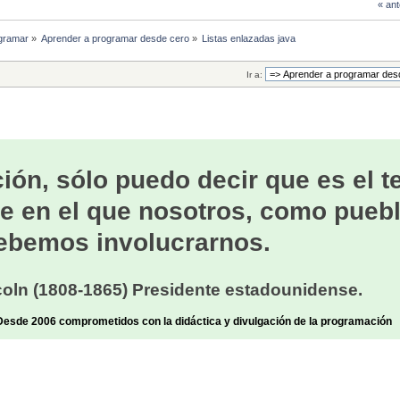
« ant
gramar
»
Aprender a programar desde cero
»
Listas enlazadas java
Ir a:
ión, sólo puedo decir que es el 
e en el que nosotros, como puebl
ebemos involucrarnos.
oln (1808-1865) Presidente estadounidense.
sde 2006 comprometidos con la didáctica y divulgación de la programación