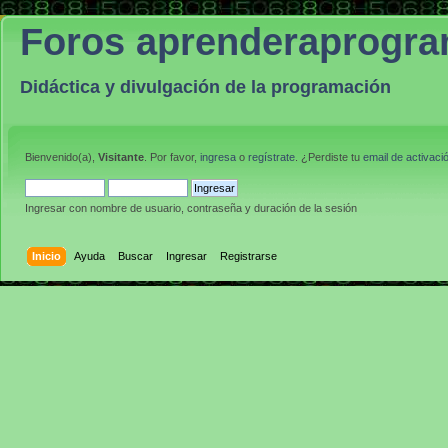
Foros aprenderaprogr
Didáctica y divulgación de la programación
Bienvenido(a),
Visitante
. Por favor,
ingresa
o
regístrate
. ¿Perdiste tu
email de activaci
Ingresar con nombre de usuario, contraseña y duración de la sesión
Inicio
Ayuda
Buscar
Ingresar
Registrarse