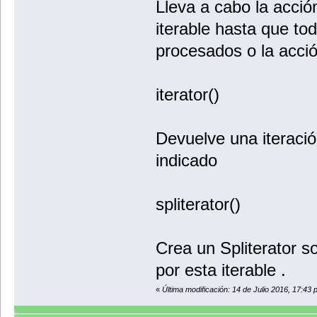
Lleva a cabo la acci
iterable hasta que to
procesados ​​o la acc
iterator()
Devuelve una iteració
indicado
spliterator()
Crea un Spliterator s
por esta iterable .
«
Última modificación: 14 de Julio 2016, 17:43 