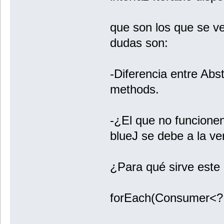
que son los que se ve
dudas son:
-Diferencia entre Abs
methods.
-¿El que no funcionen
blueJ se debe a la ve
¿Para qué sirve este
forEach(Consumer<? 