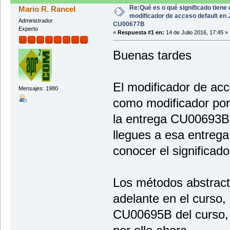
Re:Qué es o qué significado tiene 
Mario R. Rancel
modificador de acceso default en
Administrador
CU00677B
Experto
«
Respuesta #1 en:
14 de Julio 2016, 17:45 »
Buenas tardes
El modificador de ac
Mensajes: 1980
como modificador por
la entrega CU00693B 
llegues a esa entreg
conocer el significado
Los métodos abstract
adelante en el curso,
CU00695B del curso,