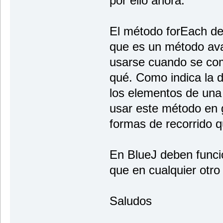
por ello ahora.
El método forEach de
que es un método av
usarse cuando se com
qué. Como indica la d
los elementos de una
usar este método en g
formas de recorrido q
En BlueJ deben funci
que en cualquier otro
Saludos