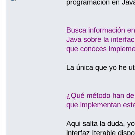
programación en Java
Busca información en 
Java sobre la interfa
que conoces implemen
La única que yo he ut
¿Qué método han de t
que implementan esta
Aqui salta la duda, yo
interfaz Iterable dis