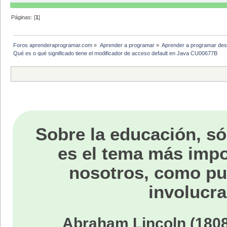
Páginas: [
1
]
Foros aprenderaprogramar.com
»
Aprender a programar
»
Aprender a programar des
Qué es o qué significado tiene el modificador de acceso default en Java CU00677B
Sobre la educación, só
es el tema más impo
nosotros, como p
involucra
Abraham Lincoln (1808