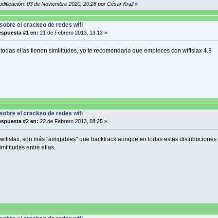
odificación: 03 de Noviembre 2020, 20:28 por César Krall
»
sobre el crackeo de redes wifi
spuesta #1 en:
21 de Febrero 2013, 13:13 »
todas ellas tienen similitudes, yo te recomendaria que empieces con wifislax 4.3
sobre el crackeo de redes wifi
spuesta #2 en:
22 de Febrero 2013, 08:25 »
 wifislax, son más "amigables" que backtrack aunque en todas estas distribuciones
militudes entre ellas.