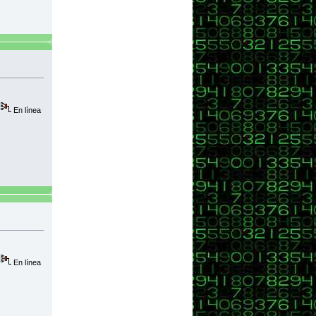
En línea
En línea