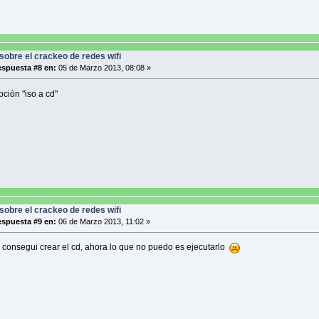
sobre el crackeo de redes wifi
spuesta #8 en:
05 de Marzo 2013, 08:08 »
pción "iso a cd"
sobre el crackeo de redes wifi
spuesta #9 en:
06 de Marzo 2013, 11:02 »
ya consegui crear el cd, ahora lo que no puedo es ejecutarlo