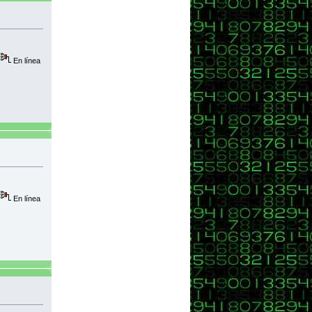
En línea
En línea