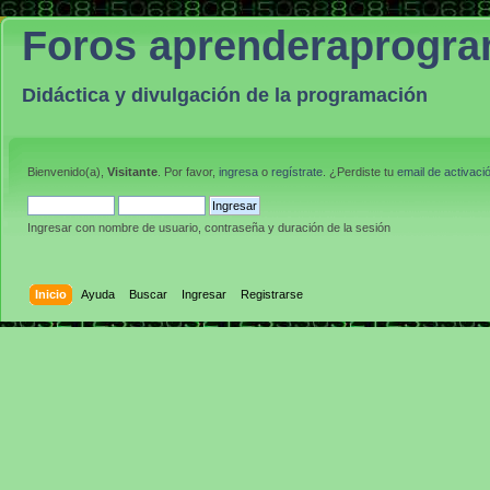
Foros aprenderaprogr
Didáctica y divulgación de la programación
Bienvenido(a),
Visitante
. Por favor,
ingresa
o
regístrate
. ¿Perdiste tu
email de activaci
Ingresar con nombre de usuario, contraseña y duración de la sesión
Inicio
Ayuda
Buscar
Ingresar
Registrarse