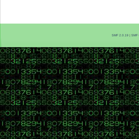
SMF 2.0.19
|
SMF 