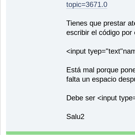
topic=3671.0
Tienes que prestar at
escribir el código por
<input tyep="text"na
Está mal porque pone
falta un espacio desp
Debe ser <input type
Salu2