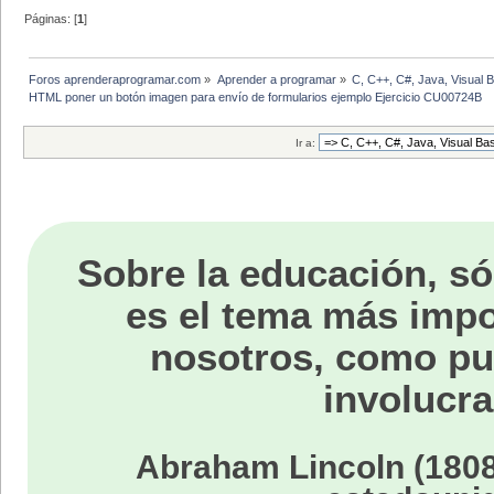
Páginas: [
1
]
Foros aprenderaprogramar.com
»
Aprender a programar
»
C, C++, C#, Java, Visual 
HTML poner un botón imagen para envío de formularios ejemplo Ejercicio CU00724B
Ir a:
Sobre la educación, só
es el tema más impo
nosotros, como p
involucra
Abraham Lincoln (1808