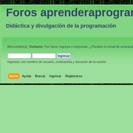
Foros aprenderaprogr
Didáctica y divulgación de la programación
Bienvenido(a),
Visitante
. Por favor,
ingresa
o
regístrate
. ¿Perdiste tu
email de activaci
Ingresar con nombre de usuario, contraseña y duración de la sesión
Inicio
Ayuda
Buscar
Ingresar
Registrarse