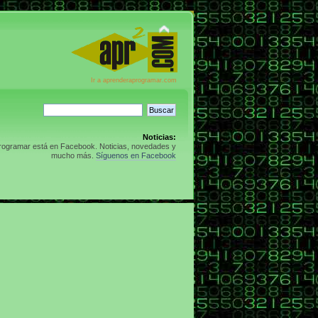
Ir a aprenderaprogramar.com
Noticias:
rogramar está en Facebook. Noticias, novedades y
mucho más.
Síguenos en Facebook