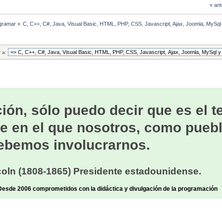
« ant
gramar
»
C, C++, C#, Java, Visual Basic, HTML, PHP, CSS, Javascript, Ajax, Joomla, MySq
r a:
ión, sólo puedo decir que es el 
e en el que nosotros, como puebl
ebemos involucrarnos.
oln (1808-1865) Presidente estadounidense.
sde 2006 comprometidos con la didáctica y divulgación de la programación