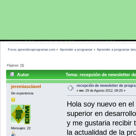
Foros aprenderaprogramar.com
»
Aprender a programar
»
Aprender a programar des
Páginas: [
1
]
Autor
Tema: recepción de newsletter d
recepción de newsletter de progr
jeremiasclavel
«
en:
29 de Agosto 2012, 09:20 »
Sin experiencia
Hola soy nuevo en el 
superior en desarroll
y me gustaria recibir
Mensajes: 22
la actualidad de la p