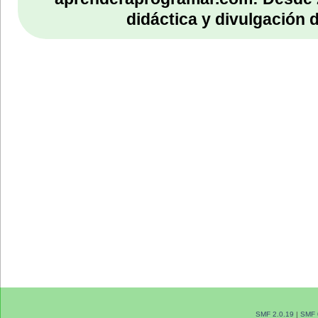
didáctica y divulgación 
SMF 2.0.19
|
SMF 