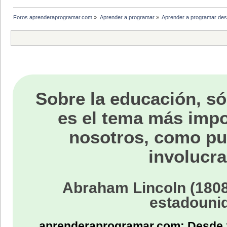
Foros aprenderaprogramar.com
»
Aprender a programar
»
Aprender a programar des
Sobre la educación, só
es el tema más impo
nosotros, como p
involucra
Abraham Lincoln (1808
estadouni
aprenderaprogramar.com: Desde 