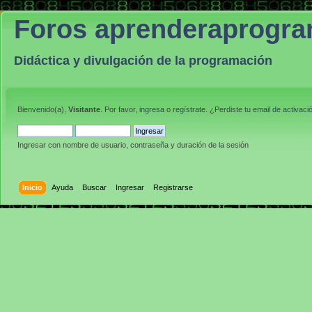
Foros aprenderaprogr
Didáctica y divulgación de la programación
Bienvenido(a),
Visitante
. Por favor,
ingresa
o
regístrate
. ¿Perdiste tu
email de activaci
Ingresar con nombre de usuario, contraseña y duración de la sesión
Inicio
Ayuda
Buscar
Ingresar
Registrarse