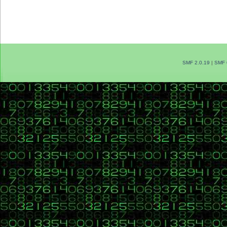
SMF 2.0.19
|
SMF 