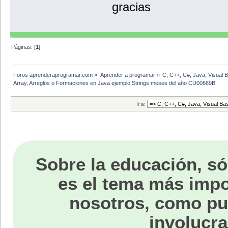
gracias
Páginas: [
1
]
Foros aprenderaprogramar.com
»
Aprender a programar
»
C, C++, C#, Java, Visual 
Array, Arreglos o Formaciones en Java ejemplo Strings meses del año CU00669B 
Ir a:
Sobre la educación, só
es el tema más impo
nosotros, como p
involucra