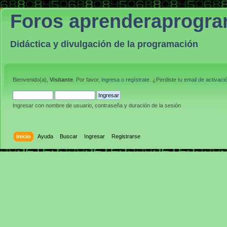
Foros aprenderaprogr
Didáctica y divulgación de la programación
Bienvenido(a),
Visitante
. Por favor,
ingresa
o
regístrate
. ¿Perdiste tu
email de activaci
Ingresar con nombre de usuario, contraseña y duración de la sesión
Inicio
Ayuda
Buscar
Ingresar
Registrarse