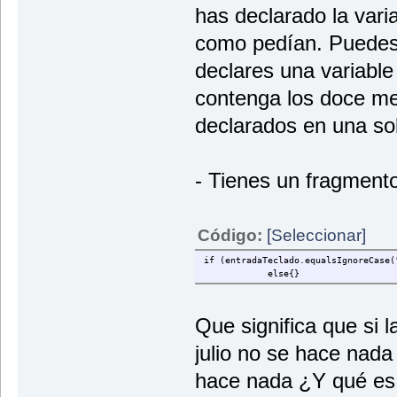
has declarado la varia
como pedían. Puedes v
declares una variable
contenga los doce me
declarados en una sol
- Tienes un fragment
Código:
[Seleccionar]
if (entradaTeclado.equalsIgnoreCase(
else{}
Que significa que si l
julio no se hace nada
hace nada ¿Y qué es 