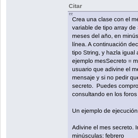
Citar
Crea una clase con el m
variable de tipo array d
meses del año, en minús
línea. A continuación de
tipo String, y hazla igual
ejemplo mesSecreto = me
usuario que adivine el me
mensaje y si no pedir que
secreto. Puedes comprob
consultando en los foro
Un ejemplo de ejecución 
Adivine el mes secreto. 
minúsculas: febrero