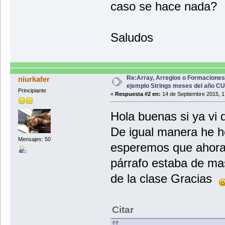
caso se hace nada?
Saludos
Re:Array, Arreglos o Formaciones
niurkafer
ejemplo Strings meses del año C
Principiante
«
Respuesta #2 en:
14 de Septiembre 2015, 1
Hola buenas si ya vi
De igual manera he h
Mensajes: 50
esperemos que ahora
párrafo estaba de ma
de la clase Gracias
Citar