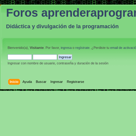
Foros aprenderaprogr
Didáctica y divulgación de la programación
Bienvenido(a),
Visitante
. Por favor,
ingresa
o
regístrate
. ¿Perdiste tu
email de activaci
Ingresar con nombre de usuario, contraseña y duración de la sesión
Inicio
Ayuda
Buscar
Ingresar
Registrarse