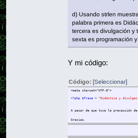
d) Usando strlen muestra 
palabra primera es Didáct
tercera es divulgación y 
sexta es programación y
Y mi código:
Código:
[Seleccionar]
<meta charset="UTF-8">
<?php $frase 
= 
"Didáctica y divulgac
A pesar de que tuve la precaución de
Gracias.