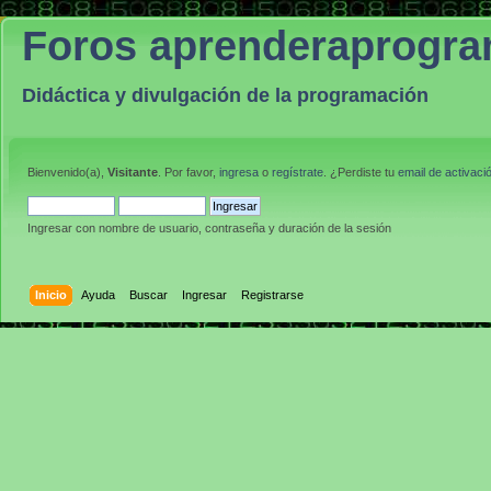
Foros aprenderaprogr
Didáctica y divulgación de la programación
Bienvenido(a),
Visitante
. Por favor,
ingresa
o
regístrate
. ¿Perdiste tu
email de activaci
Ingresar con nombre de usuario, contraseña y duración de la sesión
Inicio
Ayuda
Buscar
Ingresar
Registrarse