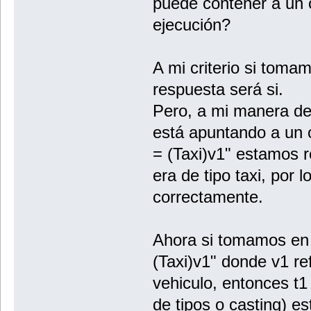
puede contener a un 
ejecución?
A mi criterio si toma
respuesta será si.
Pero, a mi manera de
está apuntando a un ob
= (Taxi)v1" estamos r
era de tipo taxi, por l
correctamente.
Ahora si tomamos en c
(Taxi)v1" donde v1 re
vehiculo, entonces t
de tipos o casting) es