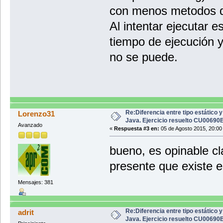
con menos metodos que
Al intentar ejecutar e
tiempo de ejecución 
no se puede.
Re:Diferencia entre tipo estático 
Lorenzo31
Java. Ejercicio resuelto CU00690
Avanzado
«
Respuesta #3 en:
05 de Agosto 2015, 20:00
bueno, es opinable cl
presente que existe e
Mensajes: 381
Re:Diferencia entre tipo estático 
adrit
Java. Ejercicio resuelto CU00690