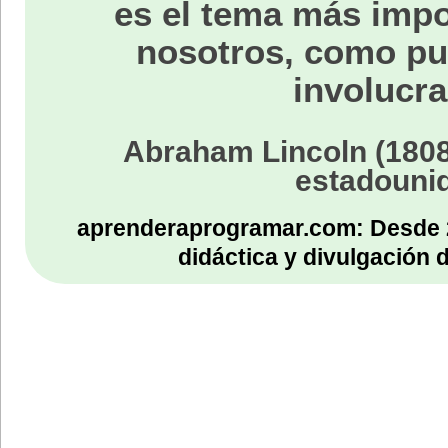
es el tema más impo
nosotros, como p
involucra
Abraham Lincoln (1808
estadouni
aprenderaprogramar.com: Desde 
didáctica y divulgación 