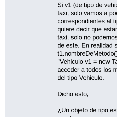
Si v1 (de tipo de vehi
taxi, solo vamos a p
correspondientes al t
quiere decir que esta
taxi, solo no podemo
de este. En realidad
t1.nombreDeMetodo().
"Vehiculo v1 = new T
acceder a todos los mé
del tipo Vehiculo.
Dicho esto,
¿Un objeto de tipo es