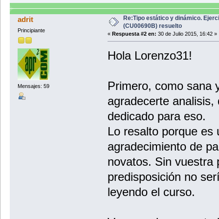
Re:Tipo estático y dinámico. Ejerc
adrit
(CU00690B) resuelto
Principiante
«
Respuesta #2 en:
30 de Julio 2015, 16:42 »
Hola Lorenzo31!
Primero, como sana 
Mensajes: 59
agradecerte analisis,
dedicado para eso.
Lo resalto porque es 
agradecimiento de pa
novatos. Sin vuestra
predisposición no ser
leyendo el curso.