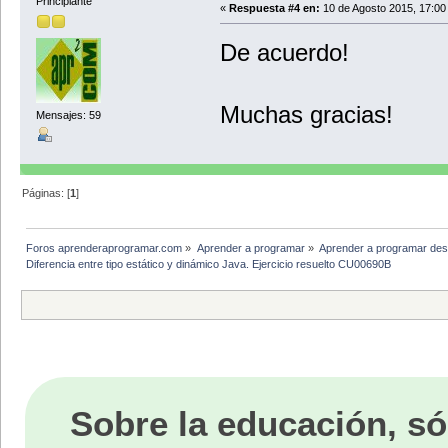
Principiante
«
Respuesta #4 en:
10 de Agosto 2015, 17:00
De acuerdo!
Muchas gracias!
Mensajes: 59
Páginas: [
1
]
Foros aprenderaprogramar.com
»
Aprender a programar
»
Aprender a programar des
Diferencia entre tipo estático y dinámico Java. Ejercicio resuelto CU00690B
Sobre la educación, só