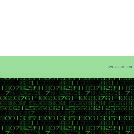
SMF 2.0.19
|
SMF 