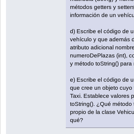
métodos getters y setters
información de un vehícu
d) Escribe el código de 
vehículo y que además de
atributo adicional nombr
numeroDePlazas (int), co
y método toString() para 
e) Escribe el código de 
que cree un objeto cuyo 
Taxi. Establece valores 
toString(). ¿Qué método t
propio de la clase Vehicu
qué?