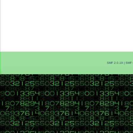
SMF 2.0.19
|
SMF 