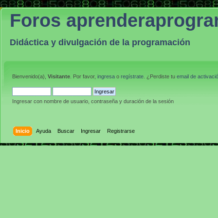
Foros aprenderaprogr
Didáctica y divulgación de la programación
Bienvenido(a),
Visitante
. Por favor,
ingresa
o
regístrate
. ¿Perdiste tu
email de activaci
Ingresar con nombre de usuario, contraseña y duración de la sesión
Inicio
Ayuda
Buscar
Ingresar
Registrarse