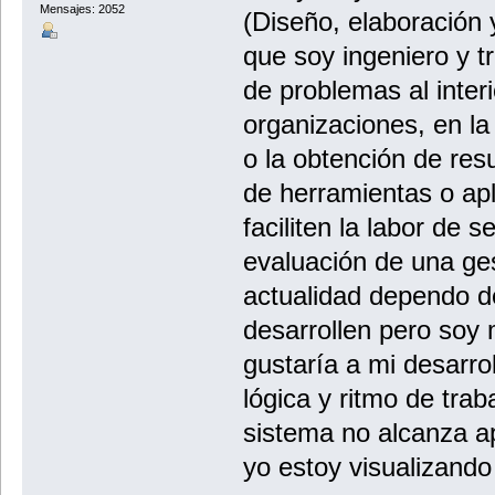
Mensajes: 2052
(Diseño, elaboración 
que soy ingeniero y t
de problemas al inter
organizaciones, en la
o la obtención de res
de herramientas o ap
faciliten la labor de 
evaluación de una ges
actualidad dependo d
desarrollen pero soy
gustaría a mi desarrol
lógica y ritmo de trab
sistema no alcanza ap
yo estoy visualizando 