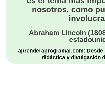
es el tema más impo
nosotros, como p
involucra
Abraham Lincoln (1808
estadouni
aprenderaprogramar.com: Desde 
didáctica y divulgación 