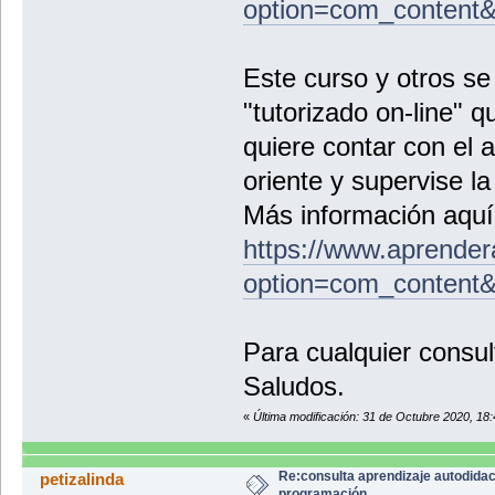
option=com_content
Este curso y otros se
"tutorizado on-line" q
quiere contar con el 
oriente y supervise la
Más información aquí
https://www.aprende
option=com_content&
Para cualquier consul
Saludos.
«
Última modificación: 31 de Octubre 2020, 18:
Re:consulta aprendizaje autodidac
petizalinda
programación