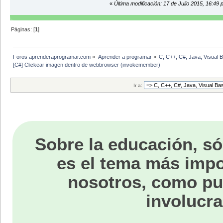
«
Última modificación: 17 de Julio 2015, 16:49 
Páginas: [
1
]
Foros aprenderaprogramar.com
»
Aprender a programar
»
C, C++, C#, Java, Visual 
[C#] Clickear imagen dentro de webbrowser (invokemember)
Ir a:
Sobre la educación, só
es el tema más impo
nosotros, como p
involucra