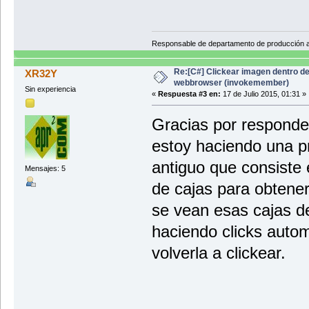
Responsable de departamento de producción
Re:[C#] Clickear imagen dentro d
XR32Y
webbrowser (invokemember)
Sin experiencia
«
Respuesta #3 en:
17 de Julio 2015, 01:31 »
Gracias por responde
estoy haciendo una p
antiguo que consiste 
Mensajes: 5
de cajas para obtene
se vean esas cajas de
haciendo clicks auto
volverla a clickear.