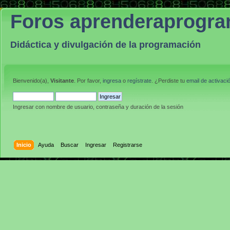
Foros aprenderaprogr
Didáctica y divulgación de la programación
Bienvenido(a),
Visitante
. Por favor,
ingresa
o
regístrate
. ¿Perdiste tu
email de activaci
Ingresar con nombre de usuario, contraseña y duración de la sesión
Inicio
Ayuda
Buscar
Ingresar
Registrarse