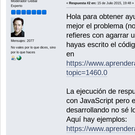
Moderador Global
«
Respuesta #2 en:
15 de Julio 2015, 19:48 »
Experto
Hola para obtener ayu
mejor el problema (no
refieres con agarrar u
Mensajes: 2077
hayas escrito el códi
No vales por lo que dices, sino
en
por lo que haces
https://www.aprender
topic=1460.0
La ejecución de resp
con JavaScript pero e
desarrollando no sé l
Aquí hay ejemplos:
https://www.aprende