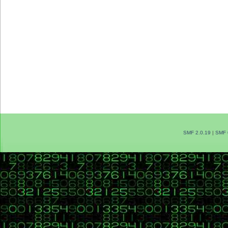
SMF 2.0.19
|
SMF 