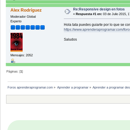
Re:Responsive design en fotos
Alex Rodríguez
«
Respuesta #1 en:
03 de Julio 2015, 1
Moderador Global
Experto
Hola tata puedes guiarte por lo que se co
https://www.aprenderaprogramar.com/foro
Saludos
Mensajes: 2052
Páginas: [
1
]
Foros aprenderaprogramar.com
»
Aprender a programar
»
Aprender a programar des