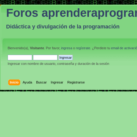
Foros aprenderaprogr
Didáctica y divulgación de la programación
Bienvenido(a),
Visitante
. Por favor,
ingresa
o
regístrate
. ¿Perdiste tu
email de activaci
Ingresar con nombre de usuario, contraseña y duración de la sesión
Inicio
Ayuda
Buscar
Ingresar
Registrarse