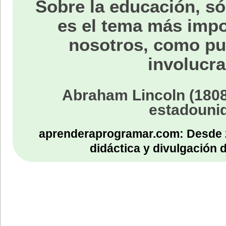
Sobre la educación, só
es el tema más impo
nosotros, como p
involucra
Abraham Lincoln (1808
estadouni
aprenderaprogramar.com: Desde 
didáctica y divulgación 