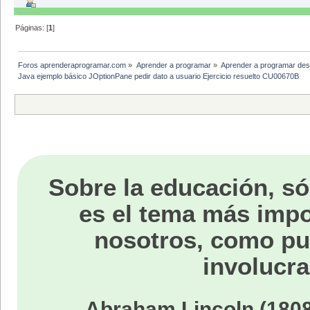
Páginas: [
1
]
Foros aprenderaprogramar.com
»
Aprender a programar
»
Aprender a programar des
Java ejemplo básico JOptionPane pedir dato a usuario Ejercicio resuelto CU00670B
Sobre la educación, só
es el tema más impo
nosotros, como p
involucra
Abraham Lincoln (1808