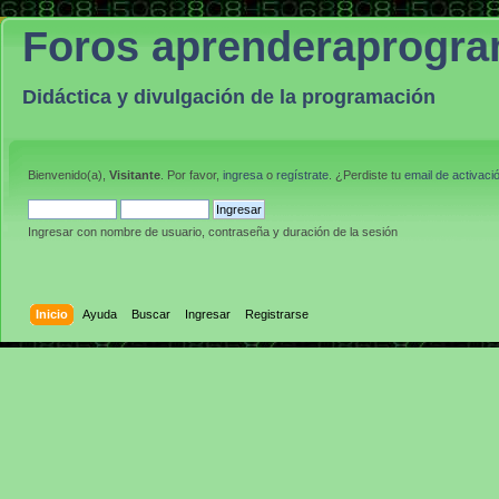
Foros aprenderaprogr
Didáctica y divulgación de la programación
Bienvenido(a),
Visitante
. Por favor,
ingresa
o
regístrate
. ¿Perdiste tu
email de activaci
Ingresar con nombre de usuario, contraseña y duración de la sesión
Inicio
Ayuda
Buscar
Ingresar
Registrarse