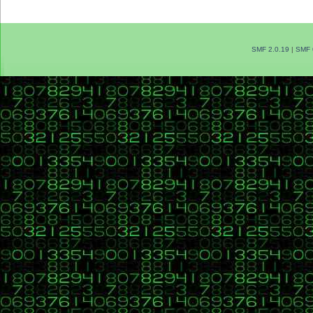
SMF 2.0.19
|
SMF 