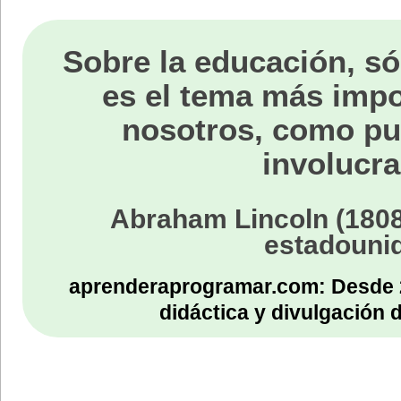
Sobre la educación, só
es el tema más impo
nosotros, como p
involucra
Abraham Lincoln (1808
estadouni
aprenderaprogramar.com: Desde 
didáctica y divulgación 