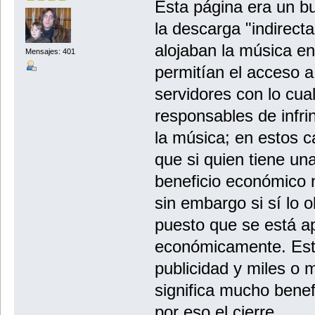
Esta página era un b
la descarga "indirect
alojaban la música en
Mensajes: 401
permitían el acceso a
servidores con lo cua
responsables de infrin
la música; en estos c
que si quien tiene un
beneficio económico n
sin embargo si sí lo 
puesto que se está 
económicamente. Est
publicidad y miles o m
significa mucho bene
por eso el cierre