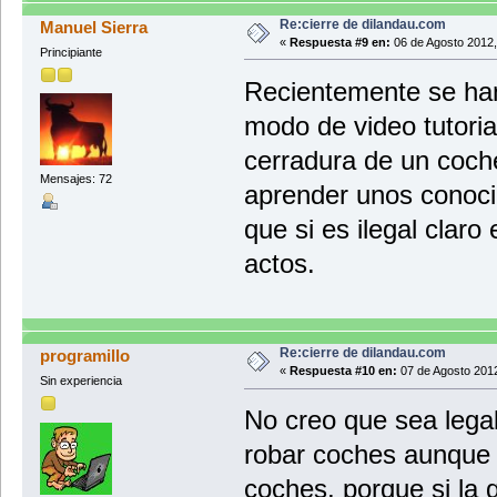
Re:cierre de dilandau.com
Manuel Sierra
«
Respuesta #9 en:
06 de Agosto 2012,
Principiante
Recientemente se han
modo de video tutorial
cerradura de un coche
Mensajes: 72
aprender unos conoci
que si es ilegal claro
actos.
Re:cierre de dilandau.com
programillo
«
Respuesta #10 en:
07 de Agosto 2012
Sin experiencia
No creo que sea lega
robar coches aunque 
coches, porque si la