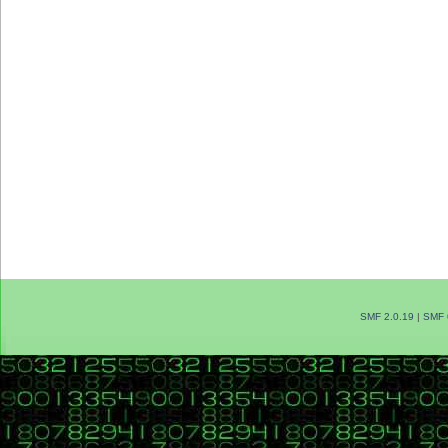
SMF 2.0.19
|
SMF 