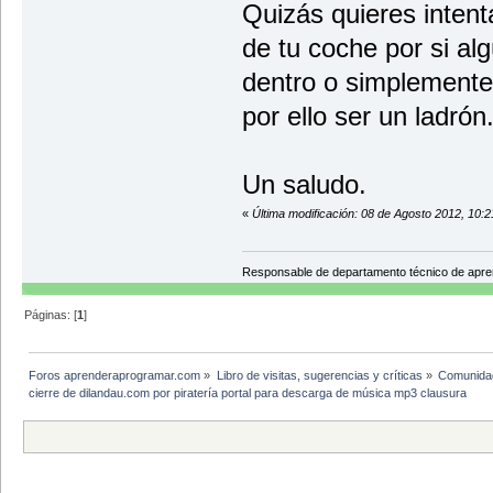
Quizás quieres intent
de tu coche por si al
dentro o simplemente
por ello ser un ladrón
Un saludo.
«
Última modificación: 08 de Agosto 2012, 10:
Responsable de departamento técnico de apr
Páginas: [
1
]
Foros aprenderaprogramar.com
»
Libro de visitas, sugerencias y críticas
»
Comunida
cierre de dilandau.com por piratería portal para descarga de música mp3 clausura