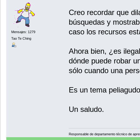
Creo recordar que dil
búsquedas y mostraba
caso los recursos es
Mensajes: 1279
Tao Te Ching
Ahora bien, ¿es ilega
dónde puede robar un 
sólo cuando una pers
Es un tema peliagudo.
Un saludo.
Responsable de departamento técnico de apr