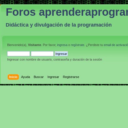
Foros aprenderaprogr
Didáctica y divulgación de la programación
Bienvenido(a),
Visitante
. Por favor,
ingresa
o
regístrate
. ¿Perdiste tu
email de activaci
Ingresar con nombre de usuario, contraseña y duración de la sesión
Inicio
Ayuda
Buscar
Ingresar
Registrarse