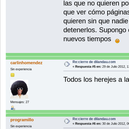
las que no quieren po
que ver cómo páginas
quieren sin que nadi
detenerlos. Supongo 
nuevos tiempos
Re:cierre de dilandau.com
carlinhomendez
«
Respuesta #5 en:
29 de Julio 2012, 1
Sin experiencia
Todos los herejes a l
Mensajes: 27
Re:cierre de dilandau.com
programillo
«
Respuesta #6 en:
30 de Julio 2012, 0
Sin experiencia