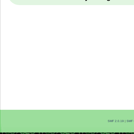
SMF 2.0.19
|
SMF 