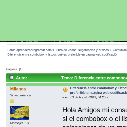
Foros aprenderaprogramar.com
»
Libro de visitas, sugerencias y críticas
»
Comunida
Diferencia entre combobox y listbox qué es preferible en página web codificación
Páginas: [
1
]
Autor
Tema: Diferencia entre combobox 
codificación (Leído 10837 veces)
Diferencia entre combobox y listbo
Milanga
preferible en página web codificaci
Sin experiencia
«
en:
03 de Agosto 2012, 04:20 »
Hola Amigos mi cons
si el combobox o el l
Mensajes: 13