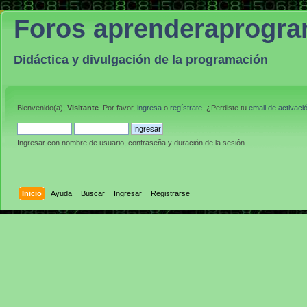
Foros aprenderaprogr
Didáctica y divulgación de la programación
Bienvenido(a),
Visitante
. Por favor,
ingresa
o
regístrate
. ¿Perdiste tu
email de activaci
Ingresar con nombre de usuario, contraseña y duración de la sesión
Inicio
Ayuda
Buscar
Ingresar
Registrarse