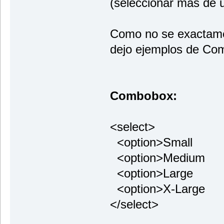
(seleccionar más de 
Como no se exactamen
dejo ejemplos de Com
Combobox:
<select>
<option>Small
<option>Medium
<option>Large
<option>X-Large
</select>