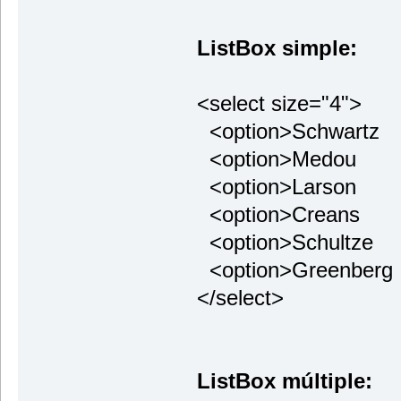
ListBox simple:
<select size="4">
<option>Schwartz
<option>Medou
<option>Larson
<option>Creans
<option>Schultze
<option>Greenberg
</select>
ListBox múltiple: