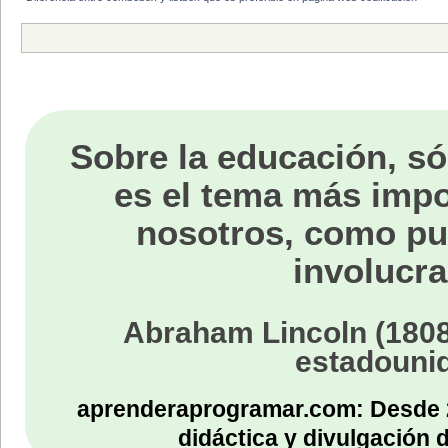
Sobre la educación, só
es el tema más impo
nosotros, como p
involucra
Abraham Lincoln (1808
estadouni
aprenderaprogramar.com: Desde 
didáctica y divulgación 