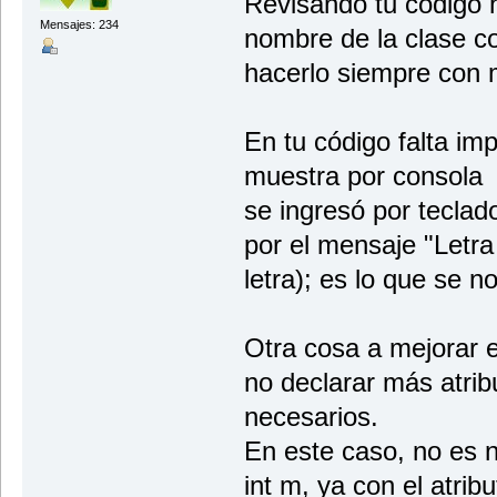
Revisando tu código h
Mensajes: 234
nombre de la clase co
hacerlo siempre con 
En tu código falta i
muestra por consola 
se ingresó por teclad
por el mensaje "Letra
letra); es lo que se no
Otra cosa a mejorar e
no declarar más atrib
necesarios.
En este caso, no es n
int m, ya con el atrib