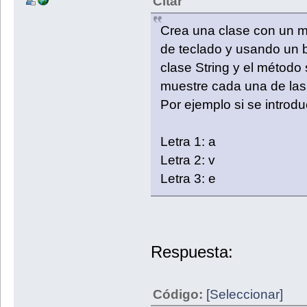
Citar
Crea una clase con un m
de teclado y usando un bu
clase String y el método 
muestre cada una de las
Por ejemplo si se introd
Letra 1: a
Letra 2: v
Letra 3: e
Respuesta:
Código:
[Seleccionar]