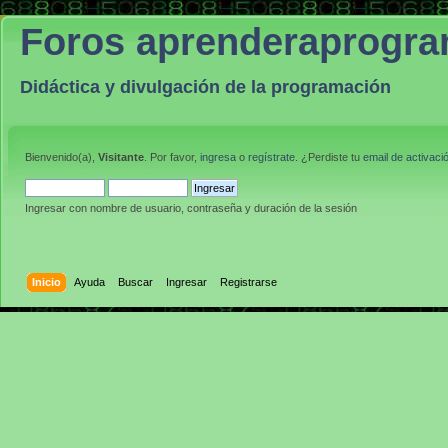
Foros aprenderaprogr
Didáctica y divulgación de la programación
Bienvenido(a),
Visitante
. Por favor,
ingresa
o
regístrate
. ¿Perdiste tu
email de activaci
Ingresar con nombre de usuario, contraseña y duración de la sesión
Inicio
Ayuda
Buscar
Ingresar
Registrarse