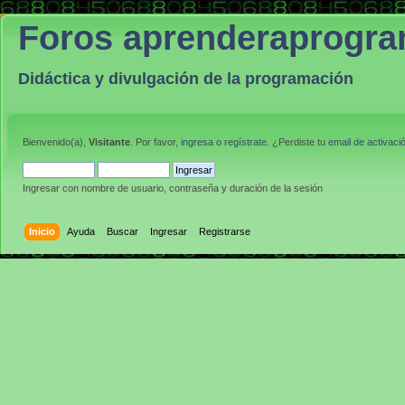
Foros aprenderaprogr
Didáctica y divulgación de la programación
Bienvenido(a),
Visitante
. Por favor,
ingresa
o
regístrate
. ¿Perdiste tu
email de activaci
Ingresar con nombre de usuario, contraseña y duración de la sesión
Inicio
Ayuda
Buscar
Ingresar
Registrarse