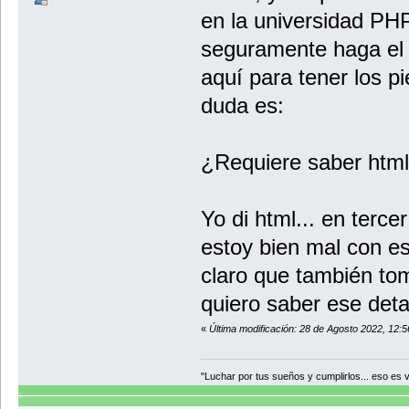
en la universidad PHP
seguramente haga el
aquí para tener los pi
duda es:
¿Requiere saber htm
Yo di html... en terc
estoy bien mal con es
claro que también tom
quiero saber ese detal
«
Última modificación: 28 de Agosto 2022, 12:5
"Luchar por tus sueños y cumplirlos... eso es vi