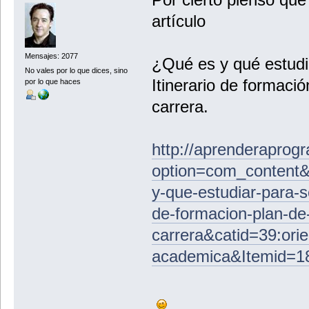
artículo
Mensajes: 2077
¿Qué es y qué estudi
No vales por lo que dices, sino
Itinerario de formació
por lo que haces
carrera.
http://aprenderaprog
option=com_content&v
y-que-estudiar-para-s
de-formacion-plan-de
carrera&catid=39:orie
academica&Itemid=1