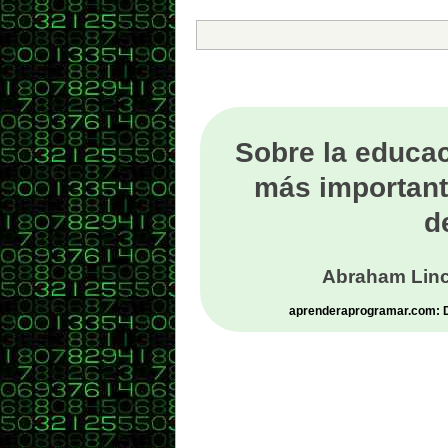
Sobre la educac
más important
d
Abraham Linc
aprenderaprogramar.com: De