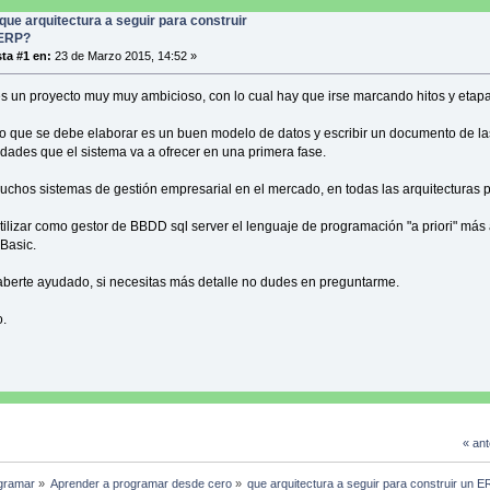
que arquitectura a seguir para construir
ERP?
ta #1 en:
23 de Marzo 2015, 14:52 »
 un proyecto muy muy ambicioso, con lo cual hay que irse marcando hitos y etapa
o que se debe elaborar es un buen modelo de datos y escribir un documento de la
idades que el sistema va a ofrecer en una primera fase.
uchos sistemas de gestión empresarial en el mercado, en todas las arquitecturas p
utilizar como gestor de BBDD sql server el lenguaje de programación "a priori" más
 Basic.
berte ayudado, si necesitas más detalle no dudes en preguntarme.
.
« ant
gramar
»
Aprender a programar desde cero
»
que arquitectura a seguir para construir un 