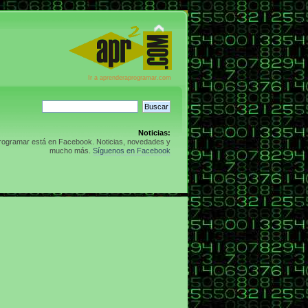
Ir a aprenderaprogramar.com
Noticias:
rogramar está en Facebook. Noticias, novedades y
mucho más.
Síguenos en Facebook