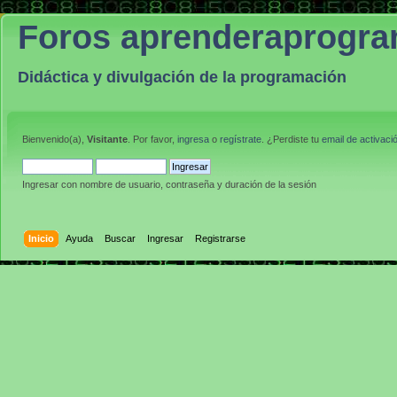
Foros aprenderaprogr
Didáctica y divulgación de la programación
Bienvenido(a),
Visitante
. Por favor,
ingresa
o
regístrate
. ¿Perdiste tu
email de activaci
Ingresar con nombre de usuario, contraseña y duración de la sesión
Inicio
Ayuda
Buscar
Ingresar
Registrarse