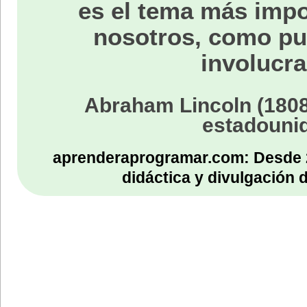
es el tema más impo
nosotros, como p
involucra
Abraham Lincoln (1808
estadouni
aprenderaprogramar.com: Desde 
didáctica y divulgación 