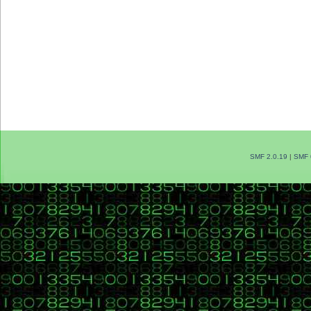
SMF 2.0.19
|
SMF 