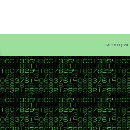
SMF 2.0.19
|
SMF 