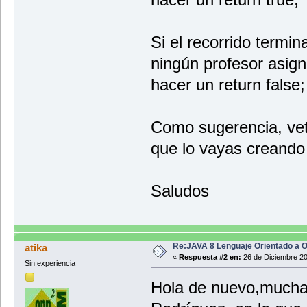
Si el recorrido termi
ningún profesor asign
hacer un return false;
Como sugerencia, vet
que lo vayas creando 
Saludos
Re:JAVA 8 Lenguaje Orientado a O
atika
«
Respuesta #2 en:
26 de Diciembre 20
Sin experiencia
Hola de nuevo,muchas