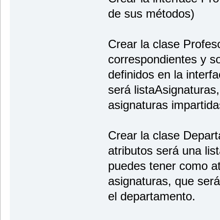
de sus métodos)
Crear la clase Profes
correspondientes y s
definidos en la interf
será listaAsignaturas,
asignaturas impartidas
Crear la clase Depar
atributos será una li
puedes tener como atr
asignaturas, que será
el departamento.