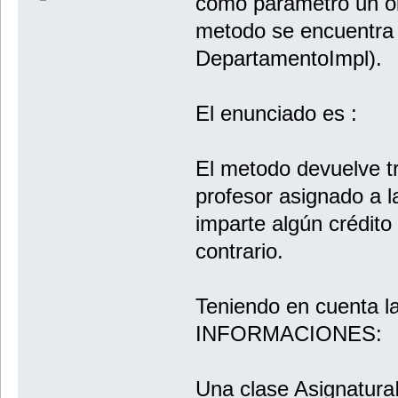
como parametro un ob
metodo se encuentra 
DepartamentoImpl).
El enunciado es :
El metodo devuelve tr
profesor asignado a l
imparte algún crédito 
contrario.
Teniendo en cuenta la
INFORMACIONES:
Una clase AsignaturaI