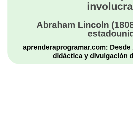
involucra
Abraham Lincoln (1808
estadouni
aprenderaprogramar.com: Desde 
didáctica y divulgación 