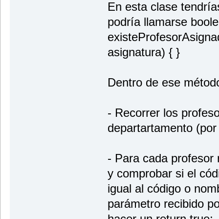
En esta clase tendría
podría llamarse bool
existeProfesorAsigna
asignatura) { }
Dentro de ese método
- Recorrer los profes
departartamento (por 
- Para cada profesor r
y comprobar si el có
igual al código o nom
parámetro recibido po
hacer un return true;