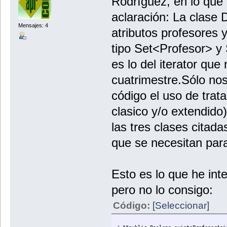
Rodríguez, en lo que
aclaración: La clase
Mensajes: 4
atributos profesores 
tipo Set<Profesor> y
es lo del iterator qu
cuatrimestre.Sólo nos
código el uso de trat
clasico y/o extendido)
las tres clases citad
que se necesitan para
Esto es lo que he int
pero no lo consigo:
Código:
[Seleccionar]