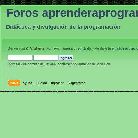
Foros aprenderaprogr
Didáctica y divulgación de la programación
Bienvenido(a),
Visitante
. Por favor,
ingresa
o
regístrate
. ¿Perdiste tu
email de activaci
Ingresar con nombre de usuario, contraseña y duración de la sesión
Inicio
Ayuda
Buscar
Ingresar
Registrarse