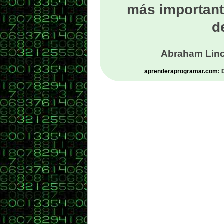
más important
d
Abraham Linc
aprenderaprogramar.com: De