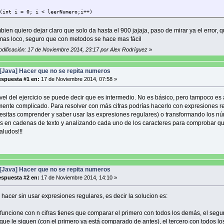
t i = 0; i < leerNumero;i++)
bien quiero dejar claro que solo da hasta el 900 jajaja, paso de mirar ya el error, 
umeroTotal[i] = i;
 mas loco, seguro que con metodos se hace mas fácil
 0;
odificación: 17 de Noviembre 2014, 23:17 por Alex Rodríguez
»
erNumeroTotal[i] > 9){
while( z <= longitud-1){
separar[cont++] = leerNumeroTotal[i] % 10;
[Java] Hacer que no se repita numeros
umeroTotal[i] = leerNumeroTotal[i] /10;
spuesta #1 en:
17 de Noviembre 2014, 07:58 »
++;
}
ivel del ejercicio se puede decir que es intermedio. No es básico, pero tampoco es 
ente complicado. Para resolver con más cifras podrías hacerlo con expresiones r
esitas comprender y saber usar las expresiones regulares) o transformando los n
arar[imprimir] != separar[imprimir+2] && separar[imprimir+2] != separa
 en cadenas de texto y analizando cada uno de los caracteres para comprobar q
aludos!!!
System.out.println(i);
}
mir = imprimir + 3 ;
}
[Java] Hacer que no se repita numeros
spuesta #2 en:
17 de Noviembre 2014, 14:10 »
hacer sin usar expresiones regulares, es decir la solucion es:
}
funcione con n cifras tienes que comparar el primero con todos los demás, el seg
 que le siguen (con el primero ya está comparado de antes), el tercero con todos lo