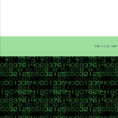
SMF 2.0.19
|
SMF 