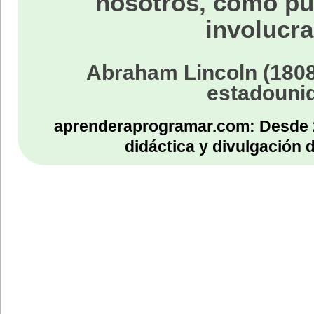
nosotros, como p
involucra
Abraham Lincoln (1808
estadouni
aprenderaprogramar.com: Desde 
didáctica y divulgación 