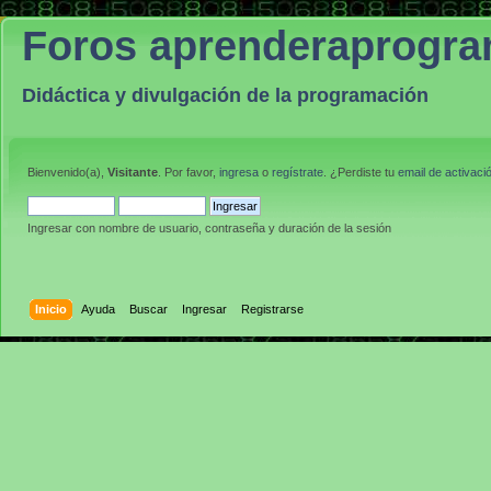
Foros aprenderaprogr
Didáctica y divulgación de la programación
Bienvenido(a),
Visitante
. Por favor,
ingresa
o
regístrate
. ¿Perdiste tu
email de activaci
Ingresar con nombre de usuario, contraseña y duración de la sesión
Inicio
Ayuda
Buscar
Ingresar
Registrarse