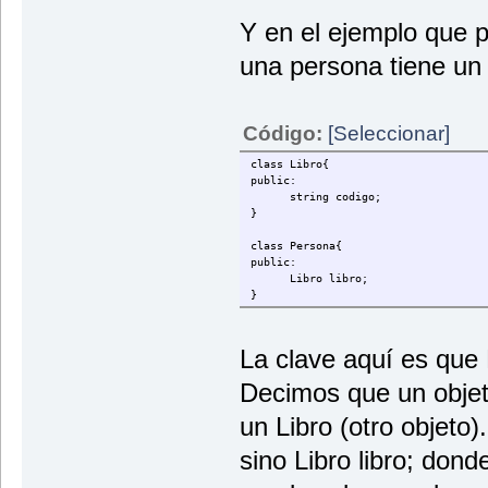
Y en el ejemplo que 
una persona tiene un l
Código:
[Seleccionar]
class Libro{
public:
string codigo;
}
class Persona{
public:
Libro libro;
}
La clave aquí es que 
Decimos que un objet
un Libro (otro objeto)
sino Libro libro; don