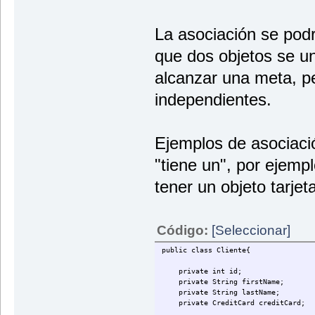
La asociación se pod
que dos objetos se un
alcanzar una meta, p
independientes.
Ejemplos de asociació
"tiene un", por ejempl
tener un objeto tarjet
Código:
[Seleccionar]
public class Cliente{
private int id;
private String firstName;
private String lastName;
private CreditCard creditCard;