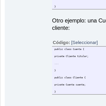
}
Otro ejemplo: una Cue
cliente:
Código:
[Seleccionar]
public class Cuenta {
private Cliente titular;
...
}
public class Cliente {
private Cuenta cuenta;
}