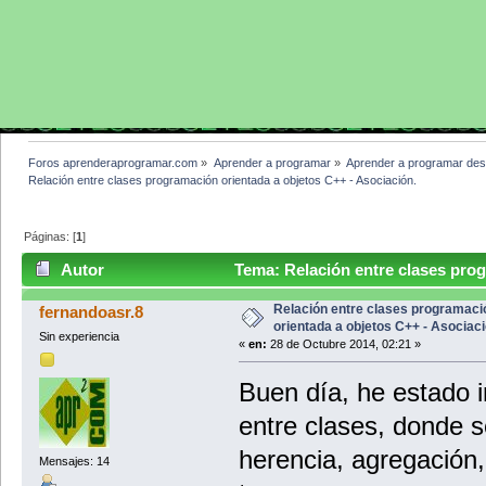
Foros aprenderaprogramar.com
»
Aprender a programar
»
Aprender a programar des
Relación entre clases programación orientada a objetos C++ - Asociación.
Páginas: [
1
]
Autor
Tema: Relación entre clases prog
(Leído 15936 veces)
Relación entre clases programaci
fernandoasr.8
orientada a objetos C++ - Asociaci
Sin experiencia
«
en:
28 de Octubre 2014, 02:21 »
Buen día, he estado i
entre clases, donde s
herencia, agregación,
Mensajes: 14