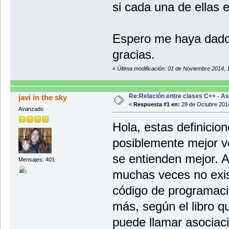
si cada una de ellas e
Espero me haya dado
gracias.
«
Última modificación: 01 de Noviembre 2014, 
Re:Relación entre clases C++ - As
javi in the sky
«
Respuesta #1 en:
28 de Octubre 2014
Avanzado
Hola, estas definicion
posiblemente mejor ve
se entienden mejor. A
Mensajes: 401
muchas veces no exis
código de programaci
más, según el libro 
puede llamar asociaci