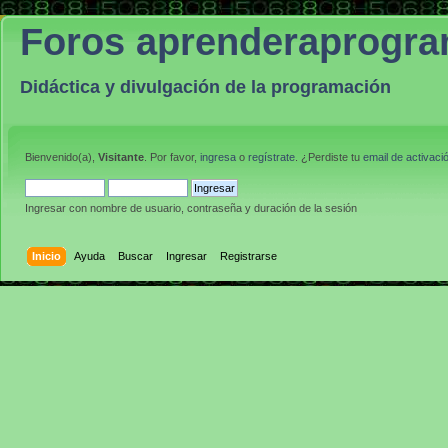
Foros aprenderaprogr
Didáctica y divulgación de la programación
Bienvenido(a),
Visitante
. Por favor,
ingresa
o
regístrate
. ¿Perdiste tu
email de activaci
Ingresar con nombre de usuario, contraseña y duración de la sesión
Inicio
Ayuda
Buscar
Ingresar
Registrarse