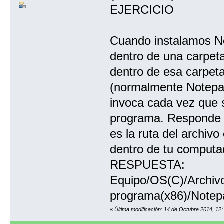
EJERCICIO
Cuando instalamos No
dentro de una carpet
dentro de esa carpeta
(normalmente Notepa
invoca cada vez que s
programa. Responde a
es la ruta del archiv
dentro de tu computa
RESPUESTA:
Equipo/OS(C)/Archiv
programa(x86)/Note
«
Última modificación: 14 de Octubre 2014, 12