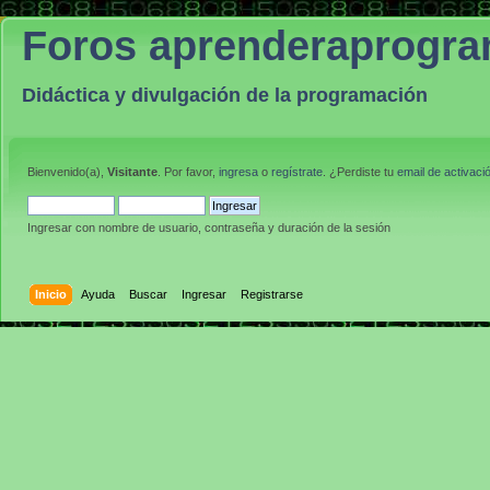
Foros aprenderaprogr
Didáctica y divulgación de la programación
Bienvenido(a),
Visitante
. Por favor,
ingresa
o
regístrate
. ¿Perdiste tu
email de activaci
Ingresar con nombre de usuario, contraseña y duración de la sesión
Inicio
Ayuda
Buscar
Ingresar
Registrarse