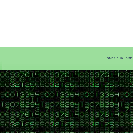
SMF 2.0.19
|
SMF 