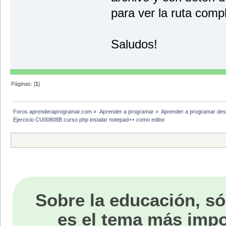
para ver la ruta comp
Saludos!
Páginas: [
1
]
Foros aprenderaprogramar.com
»
Aprender a programar
»
Aprender a programar des
Ejercicio CU00808B curso php instalar notepad++ como editor
Sobre la educación, só
es el tema más impo