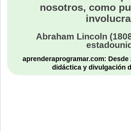
nosotros, como p
involucra
Abraham Lincoln (1808
estadouni
aprenderaprogramar.com: Desde 
didáctica y divulgación 