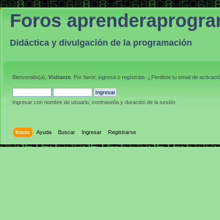
Foros aprenderaprogr
Didáctica y divulgación de la programación
Bienvenido(a),
Visitante
. Por favor,
ingresa
o
regístrate
. ¿Perdiste tu
email de activaci
Ingresar con nombre de usuario, contraseña y duración de la sesión
Inicio
Ayuda
Buscar
Ingresar
Registrarse