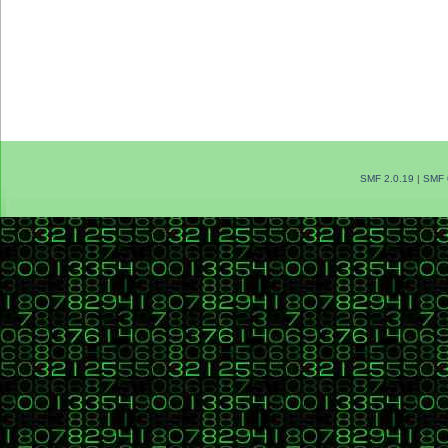
SMF 2.0.19
|
SMF 