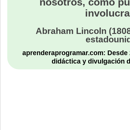
nosotros, como p
involucra
Abraham Lincoln (1808
estadouni
aprenderaprogramar.com: Desde 
didáctica y divulgación 