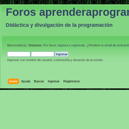
Foros aprenderaprogr
Didáctica y divulgación de la programación
Bienvenido(a),
Visitante
. Por favor,
ingresa
o
regístrate
. ¿Perdiste tu
email de activaci
Ingresar con nombre de usuario, contraseña y duración de la sesión
Inicio
Ayuda
Buscar
Ingresar
Registrarse