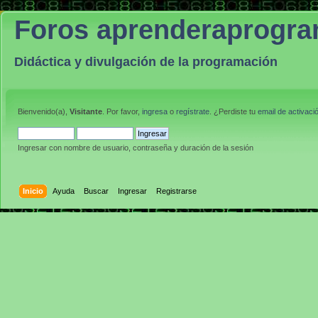
Foros aprenderaprogr
Didáctica y divulgación de la programación
Bienvenido(a),
Visitante
. Por favor,
ingresa
o
regístrate
. ¿Perdiste tu
email de activaci
Ingresar con nombre de usuario, contraseña y duración de la sesión
Inicio
Ayuda
Buscar
Ingresar
Registrarse