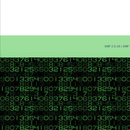
SMF 2.0.19
|
SMF 