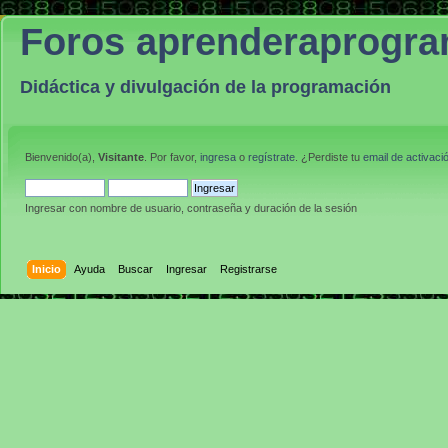
Foros aprenderaprogr
Didáctica y divulgación de la programación
Bienvenido(a),
Visitante
. Por favor,
ingresa
o
regístrate
. ¿Perdiste tu
email de activaci
Ingresar con nombre de usuario, contraseña y duración de la sesión
Inicio
Ayuda
Buscar
Ingresar
Registrarse