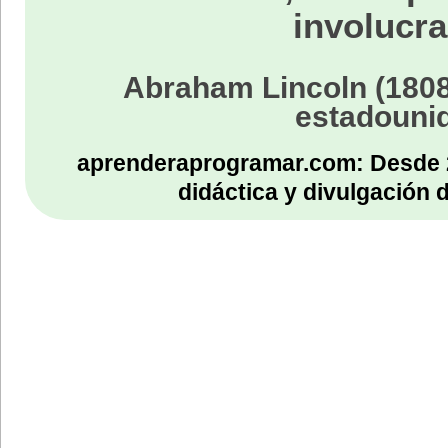
involucra
Abraham Lincoln (1808
estadouni
aprenderaprogramar.com: Desde 
didáctica y divulgación 