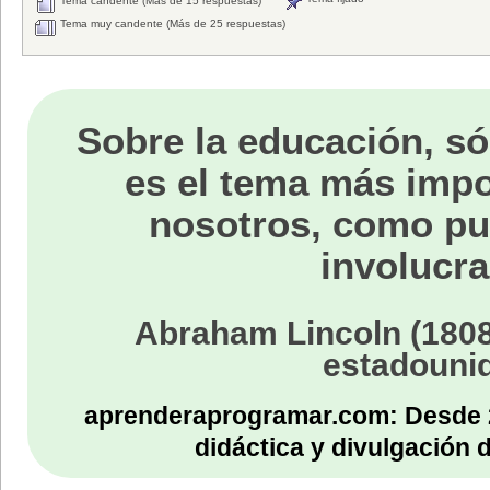
Tema candente (Más de 15 respuestas)
Tema muy candente (Más de 25 respuestas)
Sobre la educación, só
es el tema más impo
nosotros, como p
involucra
Abraham Lincoln (1808
estadouni
aprenderaprogramar.com: Desde 
didáctica y divulgación 