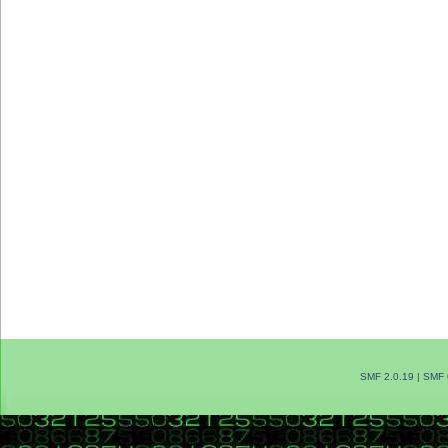
SMF 2.0.19
|
SMF 