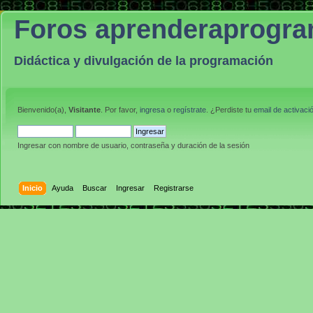
Foros aprenderaprogr
Didáctica y divulgación de la programación
Bienvenido(a),
Visitante
. Por favor,
ingresa
o
regístrate
. ¿Perdiste tu
email de activaci
Ingresar con nombre de usuario, contraseña y duración de la sesión
Inicio
Ayuda
Buscar
Ingresar
Registrarse