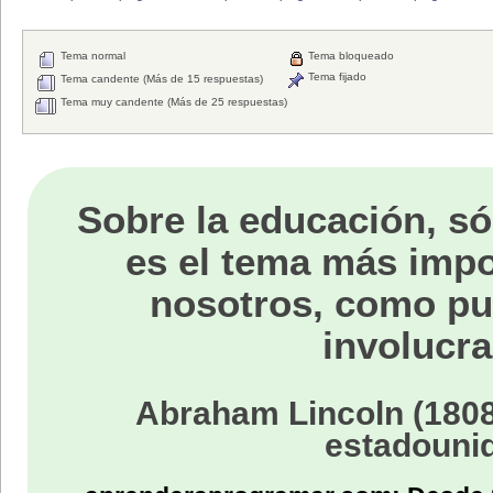
Tema normal
Tema bloqueado
Tema fijado
Tema candente (Más de 15 respuestas)
Tema muy candente (Más de 25 respuestas)
Sobre la educación, só
es el tema más impo
nosotros, como p
involucra
Abraham Lincoln (1808
estadouni