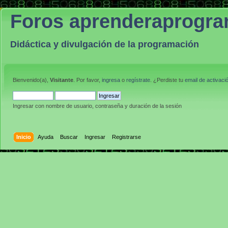
Foros aprenderaprogr
Didáctica y divulgación de la programación
Bienvenido(a),
Visitante
. Por favor,
ingresa
o
regístrate
. ¿Perdiste tu
email de activaci
Ingresar con nombre de usuario, contraseña y duración de la sesión
Inicio
Ayuda
Buscar
Ingresar
Registrarse