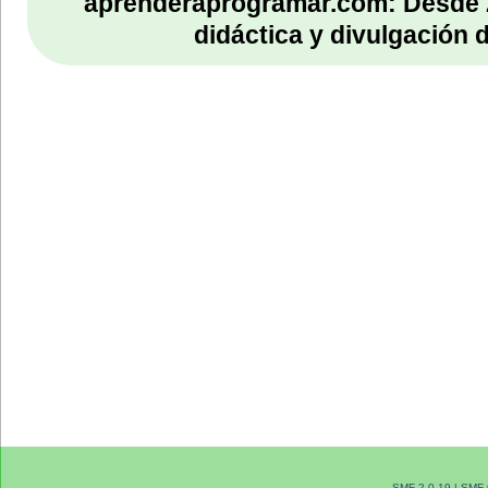
aprenderaprogramar.com: Desde 
didáctica y divulgación 
SMF 2.0.19
|
SMF 