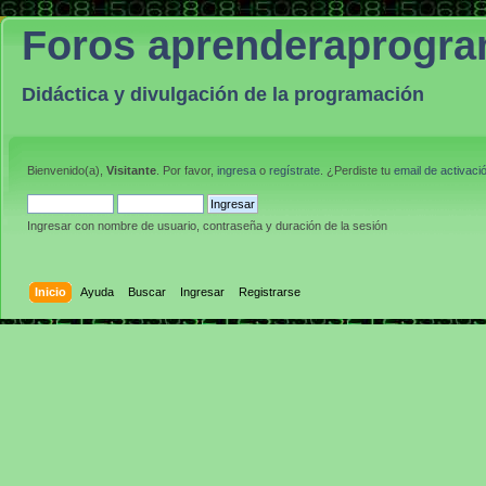
Foros aprenderaprogr
Didáctica y divulgación de la programación
Bienvenido(a),
Visitante
. Por favor,
ingresa
o
regístrate
. ¿Perdiste tu
email de activaci
Ingresar con nombre de usuario, contraseña y duración de la sesión
Inicio
Ayuda
Buscar
Ingresar
Registrarse