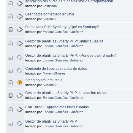
aplicación del curso de fundamentos de programación
Iniciado por
kostipado
Leer datos por teclado en java
Iniciado por
Susana83
Framework PHP Symfony: ¿Qué es Symfony?
Iniciado por
Enrique González Gutiérrez
Gestor de plantillas Smarty PHP: Sintáxis Básica
Iniciado por
Enrique González Gutiérrez
Gestor de plantillas Smarty PHP: ¿Por qué usar Smarty?
Iniciado por
Enrique González Gutiérrez
Concepto de tipos abstractos de datos
Iniciado por
Mayen Olivares
String objeto inmutable
Iniciado por
Susana83
Gestor de plantillas Smarty PHP: Instalación rápida.
Iniciado por
Enrique González Gutiérrez
Con Turbo C aprendimos unos cuantos.
Iniciado por
Enrique González Gutiérrez
Gestor de plantillas Smarty PHP
Iniciado por
Enrique González Gutiérrez