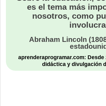
es el tema más impo
nosotros, como p
involucra
Abraham Lincoln (1808
estadouni
aprenderaprogramar.com: Desde 
didáctica y divulgación 