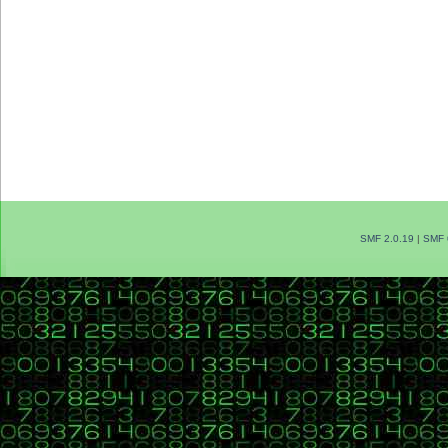
SMF 2.0.19
|
SMF 