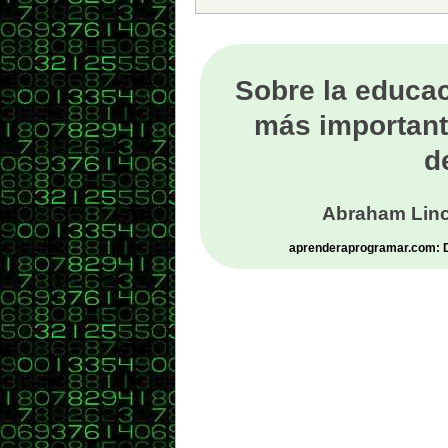
Sobre la educac
más important
d
Abraham Linc
aprenderaprogramar.com: De