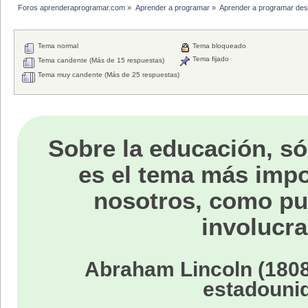
Foros aprenderaprogramar.com
»
Aprender a programar
»
Aprender a programar des
Tema normal
Tema bloqueado
Tema fijado
Tema candente (Más de 15 respuestas)
Tema muy candente (Más de 25 respuestas)
Sobre la educación, só
es el tema más impo
nosotros, como p
involucra
Abraham Lincoln (1808
estadouni