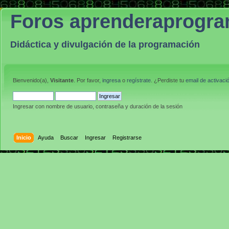
Foros aprenderaprogr
Didáctica y divulgación de la programación
Bienvenido(a),
Visitante
. Por favor,
ingresa
o
regístrate
. ¿Perdiste tu
email de activaci
Ingresar con nombre de usuario, contraseña y duración de la sesión
Inicio
Ayuda
Buscar
Ingresar
Registrarse