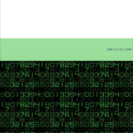
SMF 2.0.19
|
SMF 