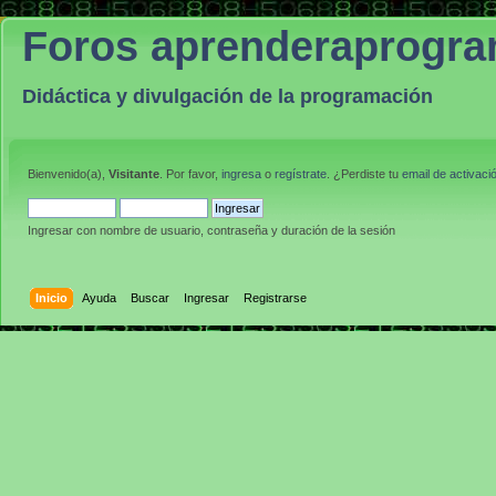
Foros aprenderaprogr
Didáctica y divulgación de la programación
Bienvenido(a),
Visitante
. Por favor,
ingresa
o
regístrate
. ¿Perdiste tu
email de activaci
Ingresar con nombre de usuario, contraseña y duración de la sesión
Inicio
Ayuda
Buscar
Ingresar
Registrarse