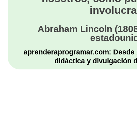
involucra
Abraham Lincoln (1808
estadouni
aprenderaprogramar.com: Desde 
didáctica y divulgación 