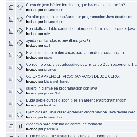
Curso de java básico terminado, que hacer a continuación?
Iniciado por
Notanumber
Opinión personal curso Aprender programación Java desde cero
Iniciado por
Notanumber
Non-static variable cannot be referenced from a static context java
Iniciado por
mily
ayuda con las clases envoltorio java!!:(
Iniciado por
xtc3
Nivel minimo de matematicas para aprender programación
Iniciado por
pablo
Corregir ejercicio pseudocodigo potencias de 2 con exponente 1 
Iniciado por
jorgetcp
QUIERO APRENDER PROGRAMACION DESDE CERO.
Iniciado por
Maranyeli Torres
quiero iniciarme en programacion con java
Iniciado por
jandres351
Duda sobre cursos disponibles en aprenderaprogramar.com
Iniciado por
Nealther
Ejercicios en Java curso Aprender Programación Java desde cero
Iniciado por
Notanumber
Algoritmo para sistema de control de farmacia
Iniciado por
josecalua
Duda en lenguaje Visual Basic curso de Fundamentos