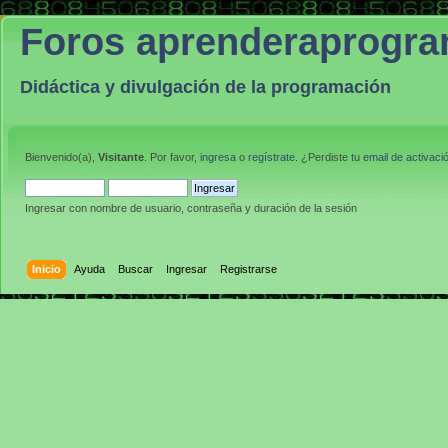
Foros aprenderaprogr
Didáctica y divulgación de la programación
Bienvenido(a),
Visitante
. Por favor,
ingresa
o
regístrate
. ¿Perdiste tu
email de activaci
Ingresar con nombre de usuario, contraseña y duración de la sesión
Inicio
Ayuda
Buscar
Ingresar
Registrarse