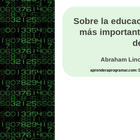
Sobre la educac
más important
d
Abraham Linc
aprenderaprogramar.com: De