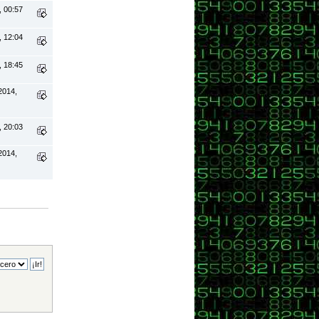
, 00:57
, 12:04
, 18:45
2014,
, 20:03
2014,