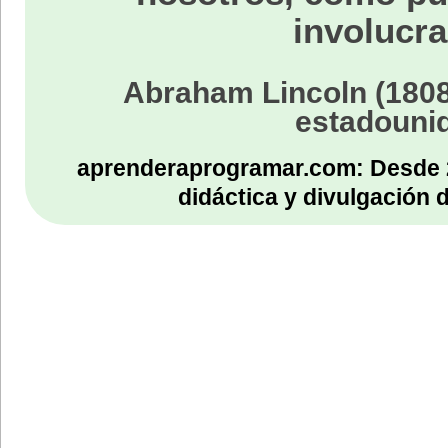
involucra
Abraham Lincoln (1808
estadouni
aprenderaprogramar.com: Desde 
didáctica y divulgación 