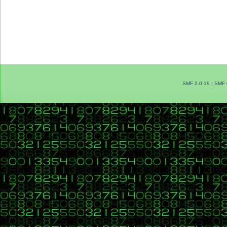
SMF 2.0.19
|
SMF 