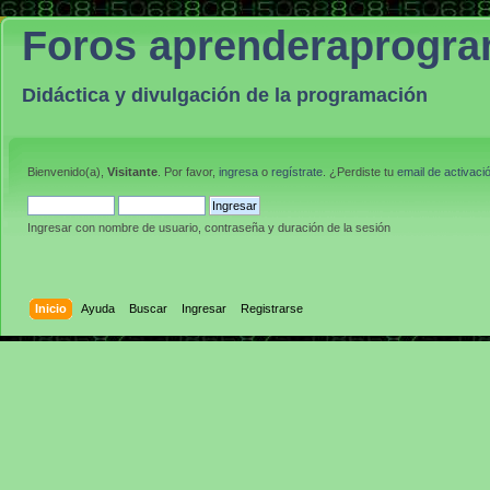
Foros aprenderaprogr
Didáctica y divulgación de la programación
Bienvenido(a),
Visitante
. Por favor,
ingresa
o
regístrate
. ¿Perdiste tu
email de activaci
Ingresar con nombre de usuario, contraseña y duración de la sesión
Inicio
Ayuda
Buscar
Ingresar
Registrarse