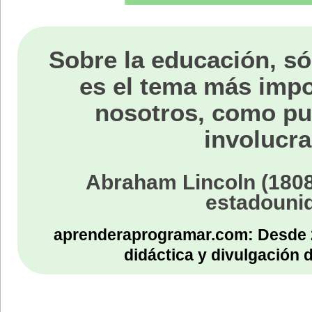
Sobre la educación, só
es el tema más impo
nosotros, como p
involucra
Abraham Lincoln (1808
estadouni
aprenderaprogramar.com: Desde 
didáctica y divulgación 