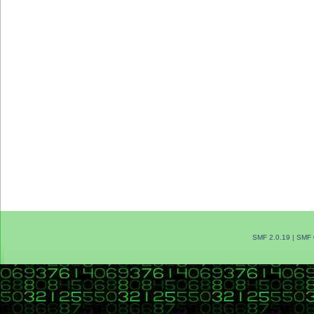
SMF 2.0.19
|
SMF 