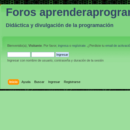
Foros aprenderaprogr
Didáctica y divulgación de la programación
Bienvenido(a),
Visitante
. Por favor,
ingresa
o
regístrate
. ¿Perdiste tu
email de activaci
Ingresar con nombre de usuario, contraseña y duración de la sesión
Inicio
Ayuda
Buscar
Ingresar
Registrarse