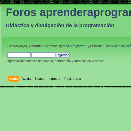
Foros aprenderaprogr
Didáctica y divulgación de la programación
Bienvenido(a),
Visitante
. Por favor,
ingresa
o
regístrate
. ¿Perdiste tu
email de activaci
Ingresar con nombre de usuario, contraseña y duración de la sesión
Inicio
Ayuda
Buscar
Ingresar
Registrarse