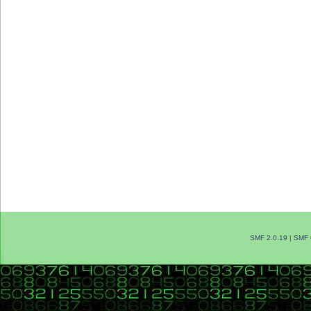
SMF 2.0.19
|
SMF 