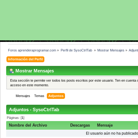
Foros aprenderaprogramar.com
»
Perfil de SysoCtrlTab 
»
Mostrar Mensajes
»
Adjun
Información del Perfil
Mostrar Mensajes
Esta sección te permite ver todos los posts escritos por este usuario. Ten en cuenta 
acceso en este momento.
Mensajes
Temas
Adjuntos
Adjuntos - SysoCtrlTab
Páginas: [
1
]
Nombre del Archivo
Descargas
Mensaje
El usuario aún no ha publicado