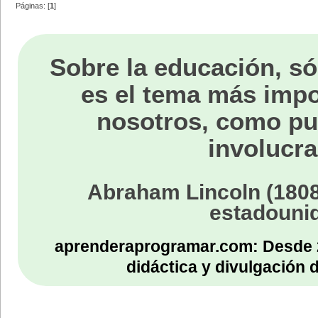
Páginas: [
1
]
Sobre la educación, só
es el tema más impo
nosotros, como p
involucra
Abraham Lincoln (1808
estadouni
aprenderaprogramar.com: Desde 
didáctica y divulgación 