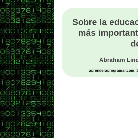
Sobre la educac
más important
d
Abraham Linc
aprenderaprogramar.com: De