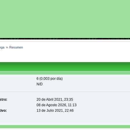
ega 
»
Resumen
6 (0.003 por día)
N/D
stro:
20 de Abril 2021, 23:35
08 de Agosto 2026, 11:13
tivo:
13 de Julio 2021, 22:46