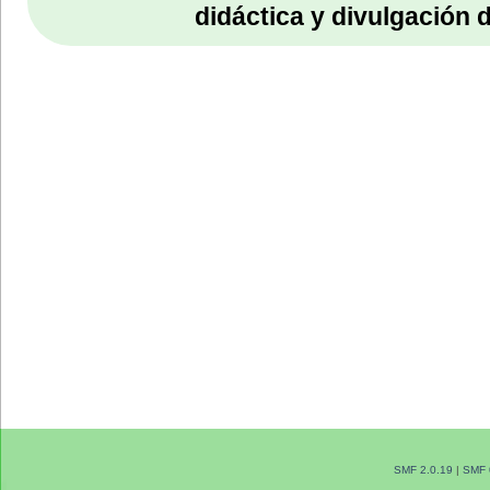
didáctica y divulgación 
SMF 2.0.19
|
SMF 