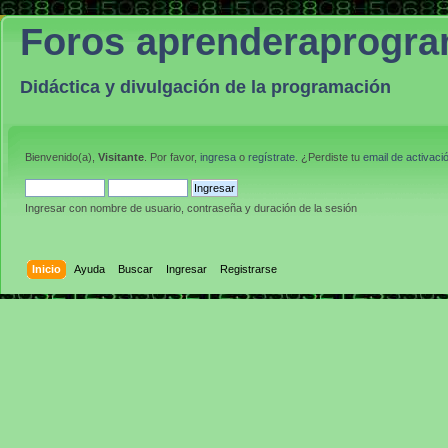
Foros aprenderaprogr
Didáctica y divulgación de la programación
Bienvenido(a),
Visitante
. Por favor,
ingresa
o
regístrate
. ¿Perdiste tu
email de activaci
Ingresar con nombre de usuario, contraseña y duración de la sesión
Inicio
Ayuda
Buscar
Ingresar
Registrarse