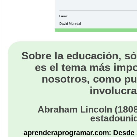
Firma:
David Monreal
Sobre la educación, só
es el tema más impo
nosotros, como p
involucra
Abraham Lincoln (1808
estadouni
aprenderaprogramar.com: Desde 