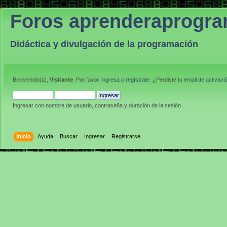
Foros aprenderaprogr
Didáctica y divulgación de la programación
Bienvenido(a),
Visitante
. Por favor,
ingresa
o
regístrate
. ¿Perdiste tu
email de activaci
Ingresar con nombre de usuario, contraseña y duración de la sesión
Inicio
Ayuda
Buscar
Ingresar
Registrarse