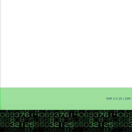
SMF 2.0.19
|
SMF 