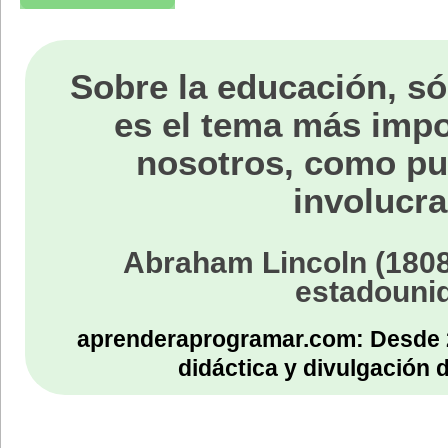
Sobre la educación, só
es el tema más impo
nosotros, como p
involucra
Abraham Lincoln (1808
estadouni
aprenderaprogramar.com: Desde 
didáctica y divulgación 