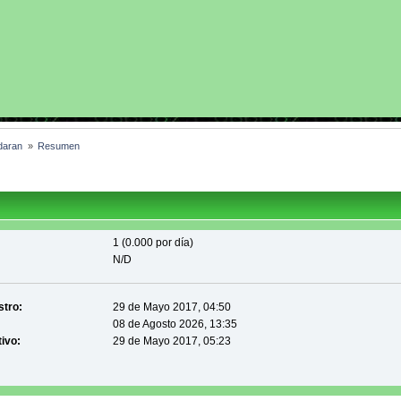
daran 
»
Resumen
1 (0.000 por día)
N/D
stro:
29 de Mayo 2017, 04:50
08 de Agosto 2026, 13:35
tivo:
29 de Mayo 2017, 05:23