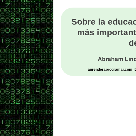
Sobre la educac
más important
d
Abraham Linc
aprenderaprogramar.com: De